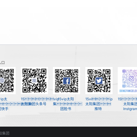
入口
vip太
15vip
15vip太阳
15vip
15

太阳集团头条号
集
太阳集团
太阳集
团快手
团脸书
推特
Instgra
太阳集团