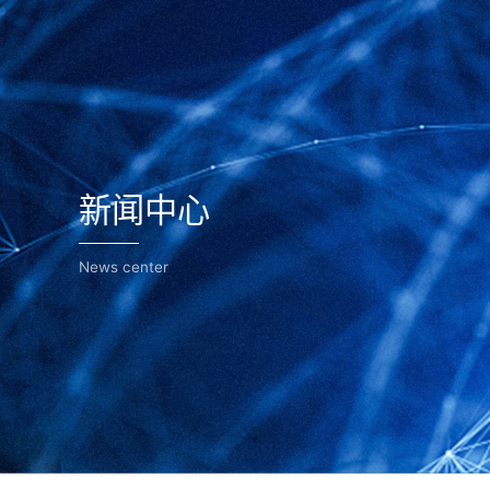
新闻中心
News center